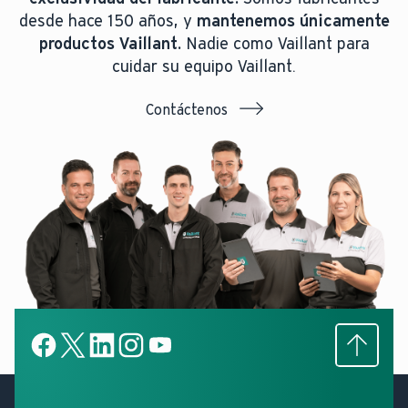
desde hace 150 años, y
mantenemos únicamente
productos Vaillant.
Nadie como Vaillant para
cuidar su equipo Vaillant.
Contáctenos
Subir
Facebook
X
LinkedIn
LinkedIn
YouTube