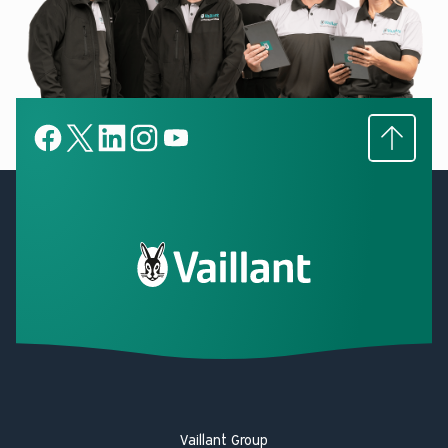
Subir
Facebook
X
LinkedIn
LinkedIn
YouTube
Vaillant Group