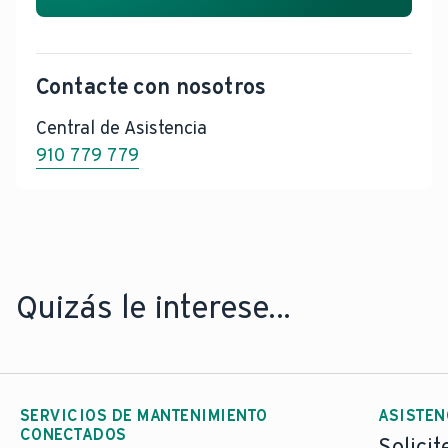
Contacte con nosotros
Central de Asistencia
910 779 779
Quizás le interese...
SERVICIOS DE MANTENIMIENTO
ASISTEN
CONECTADOS
Solicit