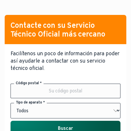
Contacte con su Servicio
Técnico Oficial más cercano
Facilítenos un poco de información para poder
así ayudarle a contactar con su servicio
técnico oficial.
Código postal *
Tipo de aparato *
Buscar